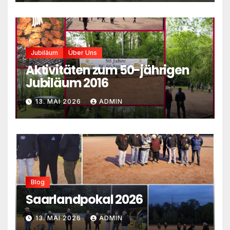
Jubiläum
Über Uns
Aktivitäten zum 50-jährigen
Jubiläum 2016
13. MAI 2026
ADMIN
Blog
Saarlandpokal 2026
13. MAI 2026
ADMIN