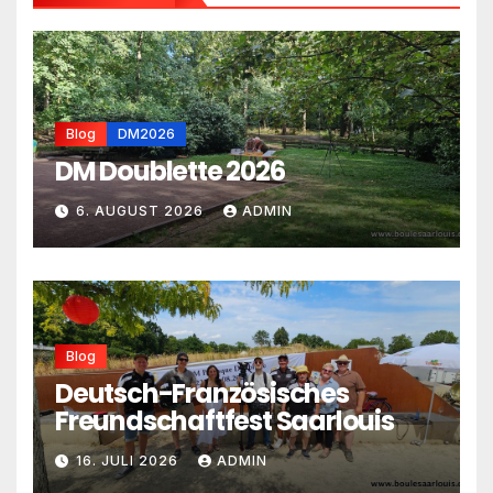
Blog
DM2026
DM Doublette 2026
6. AUGUST 2026
ADMIN
Blog
Deutsch-Französisches
Freundschaftfest Saarlouis
16. JULI 2026
ADMIN