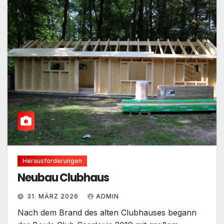
Herausforderungen
Neubau Clubhaus
31. MÄRZ 2026
ADMIN
Nach dem Brand des alten Clubhauses begann