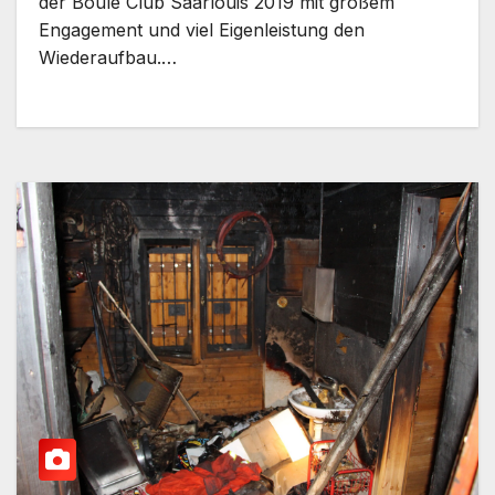
der Boule Club Saarlouis 2019 mit großem
Engagement und viel Eigenleistung den
Wiederaufbau.…