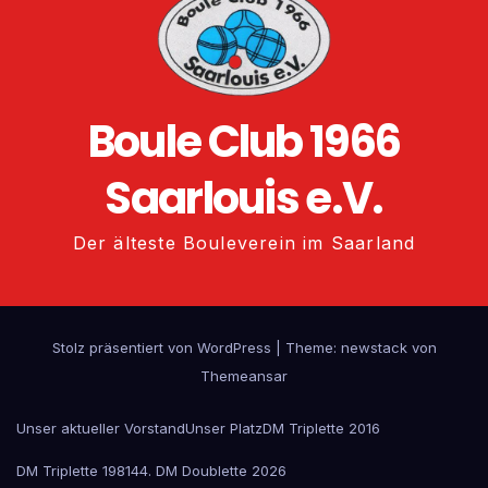
Boule Club 1966
Saarlouis e.V.
Der älteste Bouleverein im Saarland
Stolz präsentiert von WordPress
|
Theme: newstack von
Themeansar
Unser aktueller Vorstand
Unser Platz
DM Triplette 2016
DM Triplette 1981
44. DM Doublette 2026