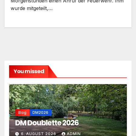
Morgenstunden einen Anruf der Feuerwehr. Ihm
wurde mitgeteilt,…
You missed
Blog
DM2026
DM Doublette 2026
6. AUGUST 2026
ADMIN