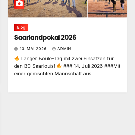
Blog
Saarlandpokal 2026
13. MAI 2026
ADMIN
Langer Boule-Tag mit zwei Einsätzen für
den BC Saarlouis!
### 14. Juli 2026 ###Mit
einer gemischten Mannschaft aus…